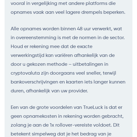
vooral in vergelijking met andere platforms die
opnames vaak aan veel lagere drempels beperken.
Alle opnames worden binnen 48 uur verwerkt, wat
in overeenstemming is met de normen in de sector.
Houd er rekening mee dat de exacte
verwerkingstijd kan variëren afhankelijk van de
door u gekozen methode – uitbetalingen in
cryptovaluta zijn doorgaans veel sneller, terwijl
bankoverschrijvingen en kaarten iets langer kunnen
duren, afhankelijk van uw provider.
Een van de grote voordelen van TrueLuck is dat er
geen opnamekosten in rekening worden gebracht,
zolang je aan de 1x rollover-vereiste voldoet. Dit
betekent simpelweg dat je het bedrag van je