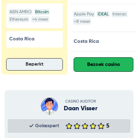
ABN AMRO
Bitcoin
Apple Pay
iDEAL
Interac
Ethereum
+4 meer
+8 meer
Costa Rica
Costa Rica
Beperkt
Bezoek casino
CASINO AUDITOR
Daan Visser
5
Gokexpert