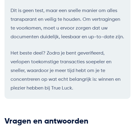
Dit is geen test, maar een snelle manier om alles
transparant en veilig te houden. Om vertragingen
te voorkomen, moet u ervoor zorgen dat uw
documenten duidelijk, leesbaar en up-to-date zijn.
Het beste deel? Zodra je bent geverifieerd,
verlopen toekomstige transacties soepeler en
sneller, waardoor je meer tijd hebt om je te
concentreren op wat echt belangrijk is: winnen en
plezier hebben bij True Luck.
Vragen en antwoorden