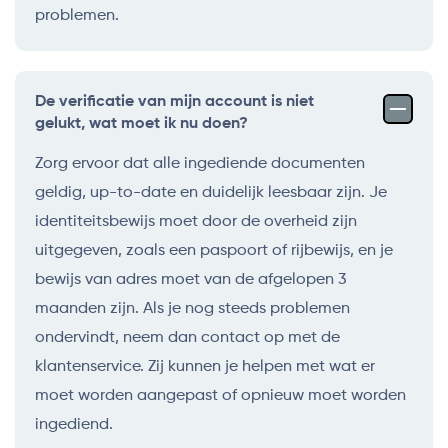
problemen.
De verificatie van mijn account is niet
gelukt, wat moet ik nu doen?
Zorg ervoor dat alle ingediende documenten
geldig, up-to-date en duidelijk leesbaar zijn. Je
identiteitsbewijs moet door de overheid zijn
uitgegeven, zoals een paspoort of rijbewijs, en je
bewijs van adres moet van de afgelopen 3
maanden zijn. Als je nog steeds problemen
ondervindt, neem dan contact op met de
klantenservice. Zij kunnen je helpen met wat er
moet worden aangepast of opnieuw moet worden
ingediend.