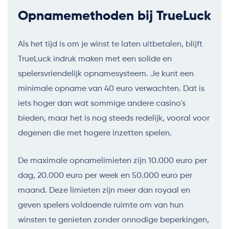
Opnamemethoden bij TrueLuck
Als het tijd is om je winst te laten uitbetalen, blijft
TrueLuck indruk maken met een solide en
spelersvriendelijk opnamesysteem. Je kunt een
minimale opname van 40 euro verwachten. Dat is
iets hoger dan wat sommige andere casino's
bieden, maar het is nog steeds redelijk, vooral voor
degenen die met hogere inzetten spelen.
De maximale opnamelimieten zijn 10.000 euro per
dag, 20.000 euro per week en 50.000 euro per
maand. Deze limieten zijn meer dan royaal en
geven spelers voldoende ruimte om van hun
winsten te genieten zonder onnodige beperkingen,