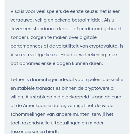
Visa is voor veel spelers de eerste keuze: het is een
vertrouwd, veilig en bekend betaalmiddel. Als u
liever een standaard debet- of creditcard gebruikt
zonder u zorgen te maken over digitale
portemonnees of de volatiliteit van cryptovaluta, is
Visa een veilige keuze. Houd er wel rekening mee
dat opnames enkele dagen kunnen duren.
Tether is daarentegen ideaal voor spelers die snelle
en stabiele transacties binnen de cryptowereld
willen. Als stablecoin die gekoppeld is aan de euro
of de Amerikaanse dollar, vermijdt het de wilde
schommelingen van andere munten, terwijl het
toch razendsnelle uitbetalingen en minder
tussenpersonen biedt.