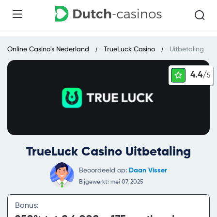
Online Casino's Nederland
TrueLuck Casino
Uitbetaling
4.4/
5
TrueLuck Casino Uitbetaling
Beoordeeld op:
Daan Visser
Bijgewerkt: mei 07, 2025
Bonus: