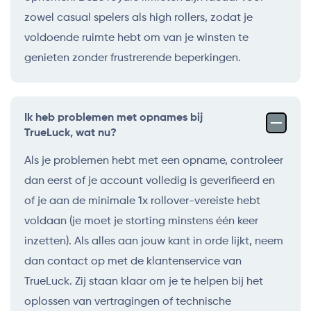
zowel casual spelers als high rollers, zodat je
voldoende ruimte hebt om van je winsten te
genieten zonder frustrerende beperkingen.
Ik heb problemen met opnames bij
TrueLuck, wat nu?
Als je problemen hebt met een opname, controleer
dan eerst of je account volledig is geverifieerd en
of je aan de minimale 1x rollover-vereiste hebt
voldaan (je moet je storting minstens één keer
inzetten). Als alles aan jouw kant in orde lijkt, neem
dan contact op met de klantenservice van
TrueLuck. Zij staan klaar om je te helpen bij het
oplossen van vertragingen of technische