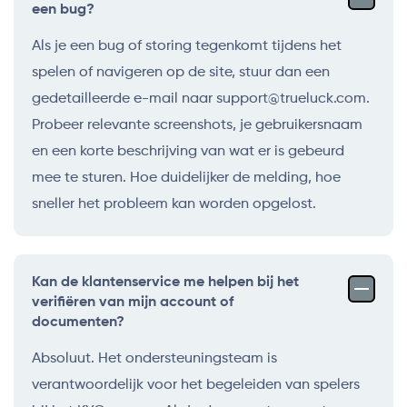
een bug?
Als je een bug of storing tegenkomt tijdens het
spelen of navigeren op de site, stuur dan een
gedetailleerde e-mail naar
support@trueluck.com
.
Probeer relevante screenshots, je gebruikersnaam
en een korte beschrijving van wat er is gebeurd
mee te sturen. Hoe duidelijker de melding, hoe
sneller het probleem kan worden opgelost.
Kan de klantenservice me helpen bij het
verifiëren van mijn account of
documenten?
Absoluut. Het ondersteuningsteam is
verantwoordelijk voor het begeleiden van spelers