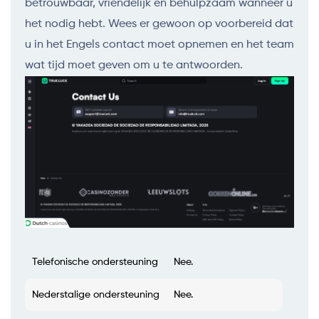
betrouwbaar, vriendelijk en behulpzaam wanneer u
het nodig hebt. Wees er gewoon op voorbereid dat
u in het Engels contact moet opnemen en het team
wat tijd moet geven om u te antwoorden.
Telefonische ondersteuning
Nee.
Nederstalige ondersteuning
Nee.