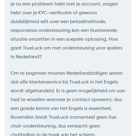
je nu een probleem hebt met je account, vragen
hebt over je KYC-verificatie of gewoon
duidelijkheid wilt over een betaalmethode,
responsieve ondersteuning kan een frustrerende
situatie omzetten in een soepele oplossing. Hoe
gaat TrueLuck om met ondersteuning voor spelers
in Nederland?
Om te beginnen moeten Nederlandstaligen weten
dat alle klantenservice bij TrueLuck in het Engels
wordt afgehandeld. Er is geen mogelijkheid om van
taal te wisselen wanneer je contact opneemt, dus
een goede kennis van het Engels is essentieel.
Bovendien biedt TrueLuck momenteel geen live
chat-ondersteuning, dus verwacht geen
chatballon in de hoek van het scherm.