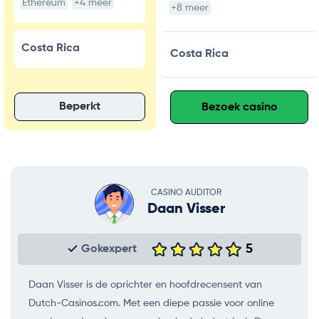
Ethereum
+4 meer
+8 meer
Costa Rica
Costa Rica
Beperkt
Bezoek casino
CASINO AUDITOR
Daan Visser
5
Gokexpert
Daan Visser is de oprichter en hoofdrecensent van
Dutch-Casinos.com. Met een diepe passie voor online