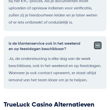
bij het KYC-proces. Als je documenten moet
uploaden of opnieuw indienen voor verificatie,
zullen zij je hierdoorheen leiden en je laten weten
of er iets ontbreekt of onduidelijk is.
Is de klantenservice ook in het weekend
en op feestdagen beschikbaar?
Ja, de ondersteuning is elke dag van de week
beschikbaar, ook in het weekend en op feestdagen.
Wanneer je ook contact opneemt, er staat altijd
iemand van het team klaar om je te helpen.
TrueLuck Casino Alternatieven