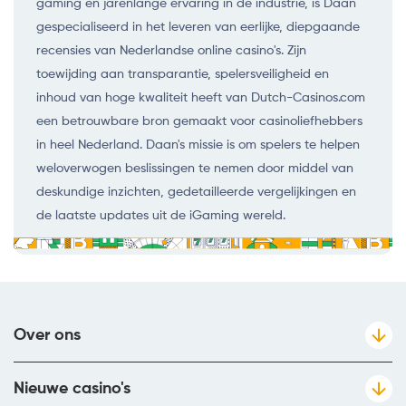
gaming en jarenlange ervaring in de industrie, is Daan
gespecialiseerd in het leveren van eerlijke, diepgaande
recensies van Nederlandse online casino's. Zijn
toewijding aan transparantie, spelersveiligheid en
inhoud van hoge kwaliteit heeft van Dutch-Casinos.com
een betrouwbare bron gemaakt voor casinoliefhebbers
in heel Nederland. Daan's missie is om spelers te helpen
weloverwogen beslissingen te nemen door middel van
deskundige inzichten, gedetailleerde vergelijkingen en
de laatste updates uit de iGaming wereld.
Over ons
Nieuwe casino's