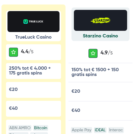
Starzino Casino
TrueLuck Casino
4.4/
5
4.9/
5
250% tot € 4.000 +
150% tot € 1500 + 150
175 gratis spins
gratis spins
€20
€20
€40
€40
ABN AMRO
Bitcoin
Apple Pay
iDEAL
Interac