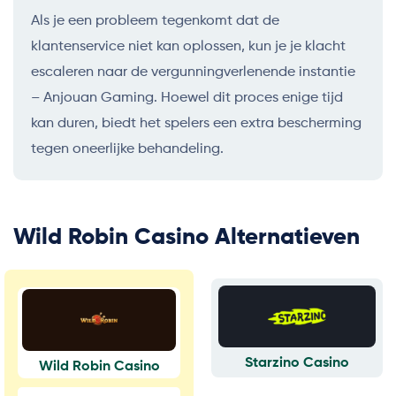
Als je een probleem tegenkomt dat de
klantenservice niet kan oplossen, kun je je klacht
escaleren naar de vergunningverlenende instantie
– Anjouan Gaming. Hoewel dit proces enige tijd
kan duren, biedt het spelers een extra bescherming
tegen oneerlijke behandeling.
Wild Robin Casino Alternatieven
Starzino Casino
Wild Robin Casino