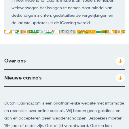
in heel Nederland. Daan's missie is om spelers te helpen
weloverwogen beslissingen te nemen door middel van
deskundige inzichten, gedetailleerde vergelijkingen en
de laatste updates uit de iGaming wereld.
Over ons
Nieuwe casino's
Dutch-Casinos.com is een onafhankelijke website met informatie
en recensies over online casino’s. Wij bieden geen gokdiensten
aan en accepteren geen weddenschappen. Bezoekers moeten
18+ jaar of ouder zijn. Gok altijd verantwoord. Gokken kan