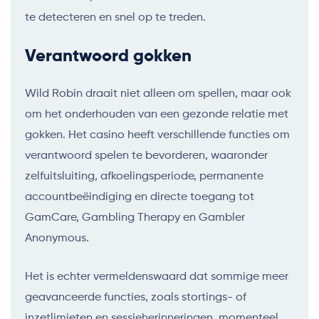
te detecteren en snel op te treden.
Verantwoord gokken
Wild Robin draait niet alleen om spellen, maar ook
om het onderhouden van een gezonde relatie met
gokken. Het casino heeft verschillende functies om
verantwoord spelen te bevorderen, waaronder
zelfuitsluiting, afkoelingsperiode, permanente
accountbeëindiging en directe toegang tot
GamCare, Gambling Therapy en Gambler
Anonymous.
Het is echter vermeldenswaard dat sommige meer
geavanceerde functies, zoals stortings- of
inzetlimieten en sessieherinneringen, momenteel