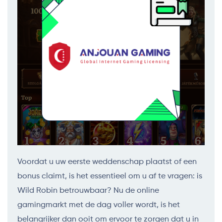
Voordat u uw eerste weddenschap plaatst of een
bonus claimt, is het essentieel om u af te vragen: is
Wild Robin betrouwbaar? Nu de online
gamingmarkt met de dag voller wordt, is het
belangrijker dan ooit om ervoor te zorgen dat u in