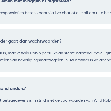
blemen met inloggen of registreren?
esponsief en beschikbaar via live chat of e-mail om u te help
verder gaat dan wachtwoorden?
 is, maakt Wild Robin gebruik van sterke backend-beveiligi
akelen van beveiligingsmaatregelen in uw browser is voldoend
mand anders?
titeitsgegevens is in strijd met de voorwaarden van Wild Robi