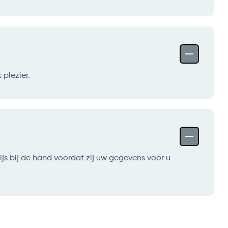
 plezier.
js bij de hand voordat zij uw gegevens voor u