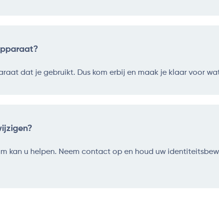
 apparaat?
araat dat je gebruikt. Dus kom erbij en maak je klaar voor wat
wijzigen?
eam kan u helpen. Neem contact op en houd uw identiteitsbewi