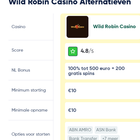
Wild Robin Casino Alternatieven
Wild Robin Casino
Casino
Score
4.8/
5
100% tot 500 euro + 200
NL Bonus
gratis spins
Minimum storting
€10
Minimale opname
€10
ABN AMRO
ASN Bank
Opties voor storten
Bank Transfer
+7 meer