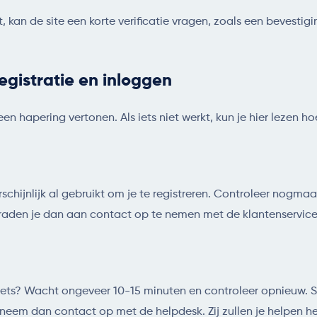
, kan de site een korte verificatie vragen, zoals een bevestigi
gistratie en inloggen
hapering vertonen. Als iets niet werkt, kun je hier lezen hoe j
rschijnlijk al gebruikt om je te registreren. Controleer nogmaa
raden je dan aan contact op te nemen met de klantenservice
iets? Wacht ongeveer 10-15 minuten en controleer opnieuw. St
 neem dan contact op met de helpdesk. Zij zullen je helpen he