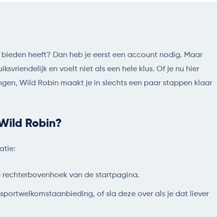
e bieden heeft? Dan heb je eerst een account nodig. Maar
vriendelijk en voelt niet als een hele klus. Of je nu hier
ingen, Wild Robin maakt je in slechts een paar stappen klaar
Wild Robin?
atie:
 rechterbovenhoek van de startpagina.
 sportwelkomstaanbieding, of sla deze over als je dat liever