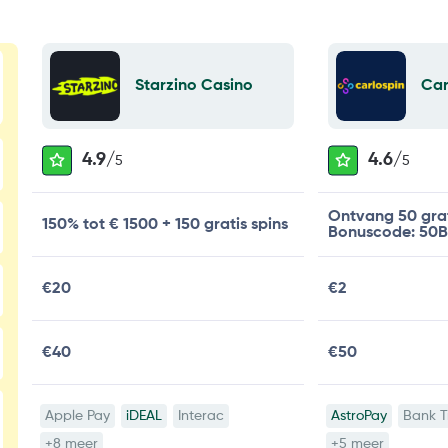
Starzino Casino
Car
4.9/
4.6/
5
5
Ontvang 50 grat
150% tot € 1500 + 150 gratis spins
Bonuscode: 50B
€20
€2
€40
€50
Apple Pay
iDEAL
Interac
AstroPay
Bank T
+8 meer
+5 meer