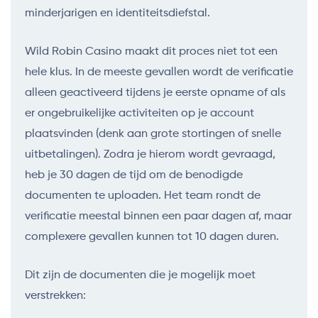
minderjarigen en identiteitsdiefstal.
Wild Robin Casino maakt dit proces niet tot een
hele klus. In de meeste gevallen wordt de verificatie
alleen geactiveerd tijdens je eerste opname of als
er ongebruikelijke activiteiten op je account
plaatsvinden (denk aan grote stortingen of snelle
uitbetalingen). Zodra je hierom wordt gevraagd,
heb je 30 dagen de tijd om de benodigde
documenten te uploaden. Het team rondt de
verificatie meestal binnen een paar dagen af, maar
complexere gevallen kunnen tot 10 dagen duren.
Dit zijn de documenten die je mogelijk moet
verstrekken: