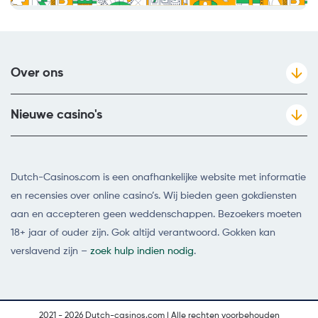
Over ons
Nieuwe casino's
Dutch-Casinos.com is een onafhankelijke website met informatie
en recensies over online casino’s. Wij bieden geen gokdiensten
aan en accepteren geen weddenschappen. Bezoekers moeten
18+ jaar of ouder zijn. Gok altijd verantwoord. Gokken kan
verslavend zijn –
zoek hulp indien nodig
.
2021 - 2026 Dutch-casinos.com | Alle rechten voorbehouden