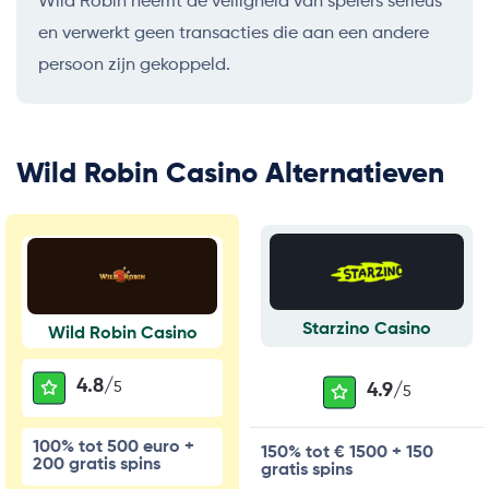
Wild Robin neemt de veiligheid van spelers serieus
en verwerkt geen transacties die aan een andere
persoon zijn gekoppeld.
Wild Robin Casino Alternatieven
Starzino Casino
Wild Robin Casino
4.8/
5
4.9/
5
100% tot 500 euro +
150% tot € 1500 + 150
200 gratis spins
gratis spins