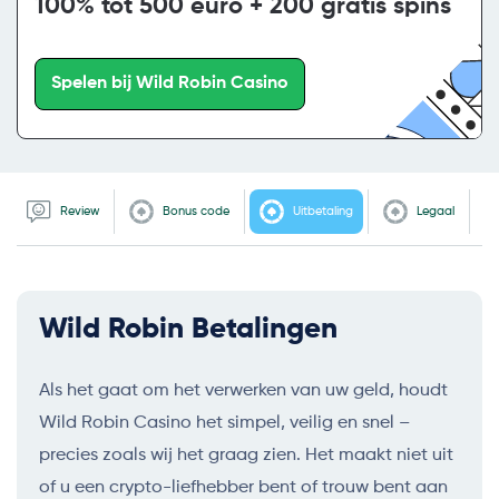
100% tot 500 euro + 200 gratis spins
Spelen bij Wild Robin Casino
Review
Bonus code
Uitbetaling
Legaal
Wild Robin Betalingen
Als het gaat om het verwerken van uw geld, houdt
Wild Robin Casino het simpel, veilig en snel –
precies zoals wij het graag zien. Het maakt niet uit
of u een crypto-liefhebber bent of trouw bent aan