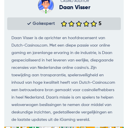
CASINO AUDITOR
Daan Visser
5
Gokexpert
Daan Visser is de oprichter en hoofdrecensent van
Dutch-Casinos.com. Met een diepe passie voor online
gaming en jarenlange ervaring in de industrie, is Daan
gespecialiseerd in het leveren van eerlijke, diepgaande
recensies van Nederlandse online casino's. Zijn
toewijding aan transparantie, spelersveiligheid en
inhoud van hoge kwaliteit heeft van Dutch-Casinos.com
een betrouwbare bron gemaakt voor casinoliefhebbers
in heel Nederland. Daan's missie is om spelers te helpen
weloverwogen beslissingen te nemen door middel van
deskundige inzichten, gedetailleerde vergelijkingen en
de laatste updates uit de iGaming wereld.