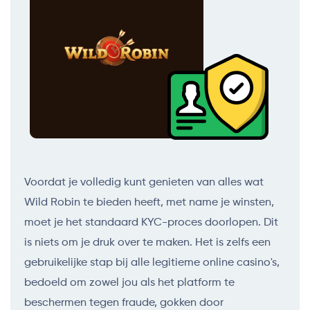
Voordat je volledig kunt genieten van alles wat
Wild Robin te bieden heeft, met name je winsten,
moet je het standaard KYC-proces doorlopen. Dit
is niets om je druk over te maken. Het is zelfs een
gebruikelijke stap bij alle legitieme online casino's,
bedoeld om zowel jou als het platform te
beschermen tegen fraude, gokken door