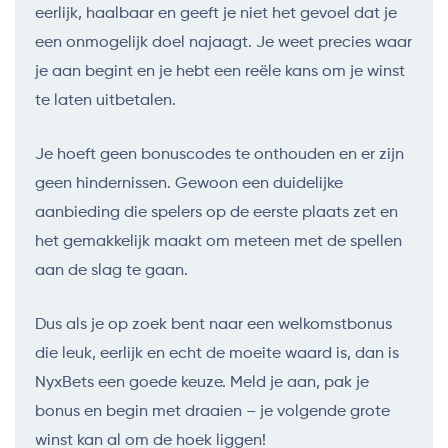
eerlijk, haalbaar en geeft je niet het gevoel dat je
een onmogelijk doel najaagt. Je weet precies waar
je aan begint en je hebt een reële kans om je winst
te laten uitbetalen.
Je hoeft geen bonuscodes te onthouden en er zijn
geen hindernissen. Gewoon een duidelijke
aanbieding die spelers op de eerste plaats zet en
het gemakkelijk maakt om meteen met de spellen
aan de slag te gaan.
Dus als je op zoek bent naar een welkomstbonus
die leuk, eerlijk en echt de moeite waard is, dan is
NyxBets een goede keuze. Meld je aan, pak je
bonus en begin met draaien – je volgende grote
winst kan al om de hoek liggen!