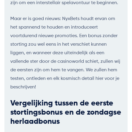
zijn om een interstellair spelavontuur te beginnen.
Maar er is goed nieuws: NyxBets houdt ervan om
het spannend te houden en introduceert
voortdurend nieuwe promoties. Een bonus zonder
storting zou wel eens in het verschiet kunnen
liggen, en wanneer deze uiteindelijk als een
vallende ster door de casinoworld schiet, zullen wij
de eersten zijn om hem te vangen. We zullen hem
testen, ontleden en elk kosmisch detail hier voor je
beschrijven!
Vergelijking tussen de eerste
stortingsbonus en de zondagse
herlaadbonus