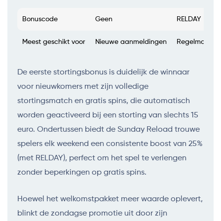
Bonuscode
Geen
RELDAY
Meest geschikt voor
Nieuwe aanmeldingen
Regelmatige 
De eerste stortingsbonus is duidelijk de winnaar
voor nieuwkomers met zijn volledige
stortingsmatch en gratis spins, die automatisch
worden geactiveerd bij een storting van slechts 15
euro. Ondertussen biedt de Sunday Reload trouwe
spelers elk weekend een consistente boost van 25%
(met RELDAY), perfect om het spel te verlengen
zonder beperkingen op gratis spins.
Hoewel het welkomstpakket meer waarde oplevert,
blinkt de zondagse promotie uit door zijn