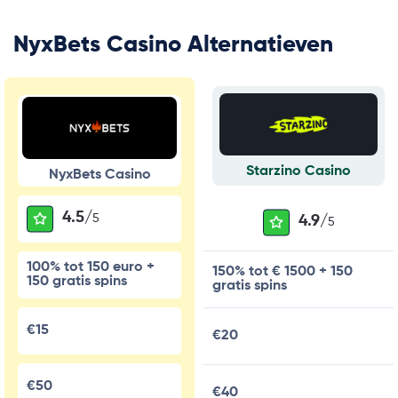
NyxBets Casino Alternatieven
Starzino Casino
NyxBets Casino
4.5/
5
4.9/
5
100% tot 150 euro +
150% tot € 1500 + 150
150 gratis spins
gratis spins
€15
€20
€50
€40