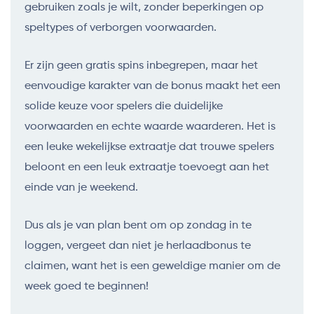
gebruiken zoals je wilt, zonder beperkingen op
speltypes of verborgen voorwaarden.
Er zijn geen gratis spins inbegrepen, maar het
eenvoudige karakter van de bonus maakt het een
solide keuze voor spelers die duidelijke
voorwaarden en echte waarde waarderen. Het is
een leuke wekelijkse extraatje dat trouwe spelers
beloont en een leuk extraatje toevoegt aan het
einde van je weekend.
Dus als je van plan bent om op zondag in te
loggen, vergeet dan niet je herlaadbonus te
claimen, want het is een geweldige manier om de
week goed te beginnen!