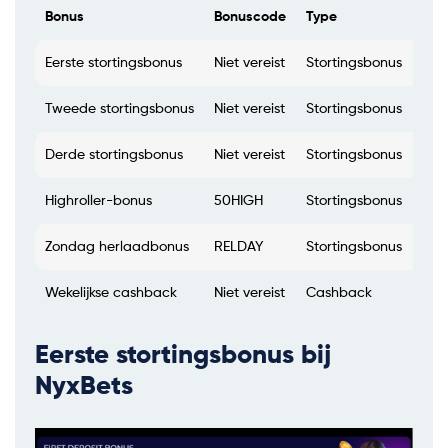
Bonus
Bonuscode
Type
Bed
Eerste stortingsbonus
Niet vereist
Stortingsbonus
100
Tweede stortingsbonus
Niet vereist
Stortingsbonus
55%
Derde stortingsbonus
Niet vereist
Stortingsbonus
100
Highroller-bonus
50HIGH
Stortingsbonus
50%
Zondag herlaadbonus
RELDAY
Stortingsbonus
25%
Wekelijkse cashback
Niet vereist
Cashback
tot
Eerste stortingsbonus bij
NyxBets