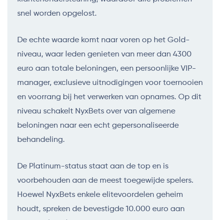
snel worden opgelost.
De echte waarde komt naar voren op het Gold-
niveau, waar leden genieten van meer dan 4300
euro aan totale beloningen, een persoonlijke VIP-
manager, exclusieve uitnodigingen voor toernooien
en voorrang bij het verwerken van opnames. Op dit
niveau schakelt NyxBets over van algemene
beloningen naar een echt gepersonaliseerde
behandeling.
De Platinum-status staat aan de top en is
voorbehouden aan de meest toegewijde spelers.
Hoewel NyxBets enkele elitevoordelen geheim
houdt, spreken de bevestigde 10.000 euro aan