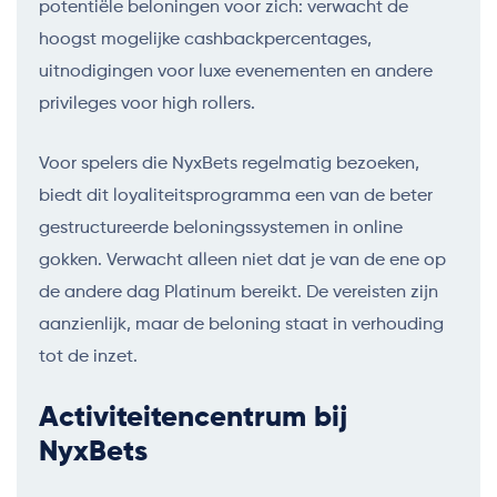
potentiële beloningen voor zich: verwacht de
hoogst mogelijke cashbackpercentages,
uitnodigingen voor luxe evenementen en andere
privileges voor high rollers.
Voor spelers die NyxBets regelmatig bezoeken,
biedt dit loyaliteitsprogramma een van de beter
gestructureerde beloningssystemen in online
gokken. Verwacht alleen niet dat je van de ene op
de andere dag Platinum bereikt. De vereisten zijn
aanzienlijk, maar de beloning staat in verhouding
tot de inzet.
Activiteitencentrum bij
NyxBets