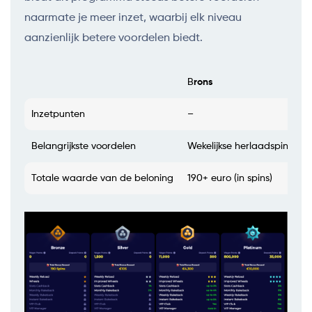
naarmate je meer inzet, waarbij elk niveau
aanzienlijk betere voordelen biedt.
B
rons
Inzetpunten
–
Belangrijkste voordelen
Wekelijkse herlaadspins, 19
Totale waarde van de beloning
190+ euro (in spins)