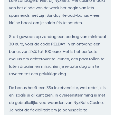
Luie zondagen? Niet bij NyxBets! Het casino maakt
van het einde van de week het begin van iets
spannends met zijn Sunday Reload-bonus – een
kleine boost om je saldo fris te houden.
Stort gewoon op zondag een bedrag van minimaal
30 euro, voer de code RELDAY in en ontvang een
bonus van 25% tot 100 euro. Het is het perfecte
excuus om achterover te leunen, een paar rollen te
laten draaien en misschien je relaxte dag om te
toveren tot een gelukkige dag.
De bonus heeft een 35x inzetvereiste, wat redelijk is
en, zoals je al kunt zien, in overeenstemming is met
de gebruikelijke voorwaarden van NyxBets Casino.
Je hebt de flexibiliteit om je bonusgeld te