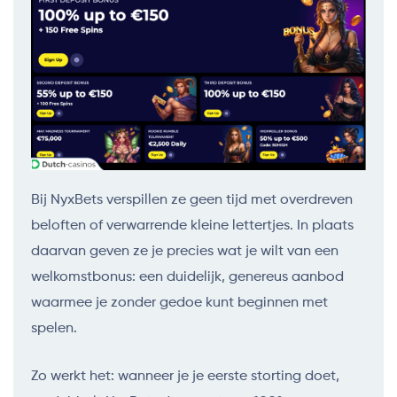
Bij NyxBets verspillen ze geen tijd met overdreven
beloften of verwarrende kleine lettertjes. In plaats
daarvan geven ze je precies wat je wilt van een
welkomstbonus: een duidelijk, genereus aanbod
waarmee je zonder gedoe kunt beginnen met
spelen.
Zo werkt het: wanneer je je eerste storting doet,