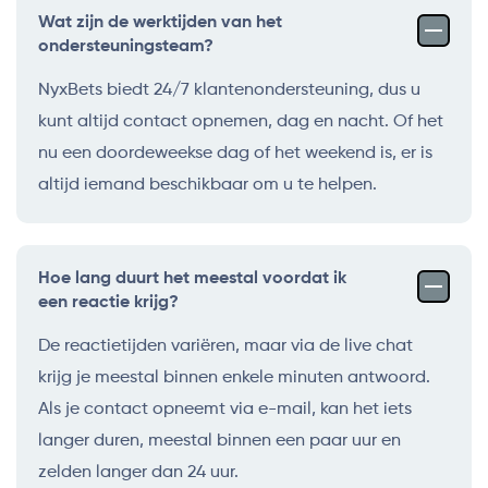
Wat zijn de werktijden van het
ondersteuningsteam?
NyxBets biedt 24/7 klantenondersteuning, dus u
kunt altijd contact opnemen, dag en nacht. Of het
nu een doordeweekse dag of het weekend is, er is
altijd iemand beschikbaar om u te helpen.
Hoe lang duurt het meestal voordat ik
een reactie krijg?
De reactietijden variëren, maar via de live chat
krijg je meestal binnen enkele minuten antwoord.
Als je contact opneemt via e-mail, kan het iets
langer duren, meestal binnen een paar uur en
zelden langer dan 24 uur.