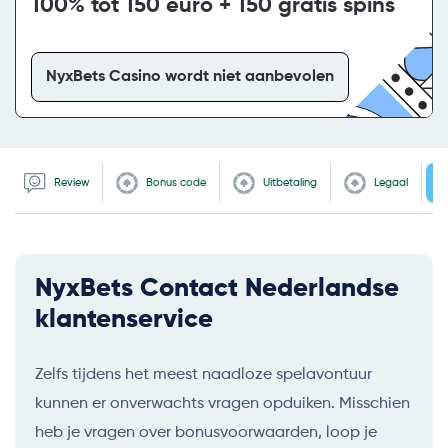
100% tot 150 euro + 150 gratis spins
NyxBets Casino wordt niet aanbevolen
Review
Bonus code
Uitbetaling
Legaal
NyxBets Contact Nederlandse
klantenservice
Zelfs tijdens het meest naadloze spelavontuur
kunnen er onverwachts vragen opduiken. Misschien
heb je vragen over bonusvoorwaarden, loop je