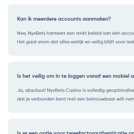
Kan ik meerdere accounts aanmaken?
Nee, NyxBets hanteert een strikt beleid van één acco
Het gaat erom dat alles eerlijk en veilig blijft voor i
Is het veilig om in te loggen vanaf een mobiel
Ja, absoluut! NyxBets Casino is volledig geoptimalise
dat je verbonden bent met een betrouwbaar wifi-net
Is er een optie voor tweefactorauthenticatie o