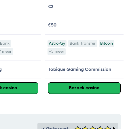
€2
€50
 Bank
AstroPay
Bank Transfer
Bitcoin
7 meer
+5 meer
g
Tobique Gaming Commission
k casino
Bezoek casino
5
Gokexpert