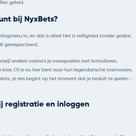
len geleid.
unt bij NyxBets?
ogmenu in, en dat is alles! Het is veiligheid zonder gedoe,
dt gerespecteerd.
ijl andere casino’s je overspoelen met formulieren,
knie. Of je nu hier bent voor hun legendarische toernooien,
lots, je reis begint op het moment dat je besluit te spelen –
 registratie en inloggen