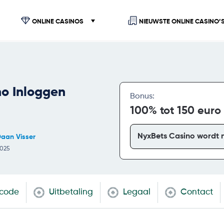
ONLINE CASINOS
NIEUWSTE ONLINE CASINO’
o Inloggen
Bonus:
100% tot 150 euro 
NyxBets Casino wordt 
aan Visser
2025
code
Uitbetaling
Legaal
Contact