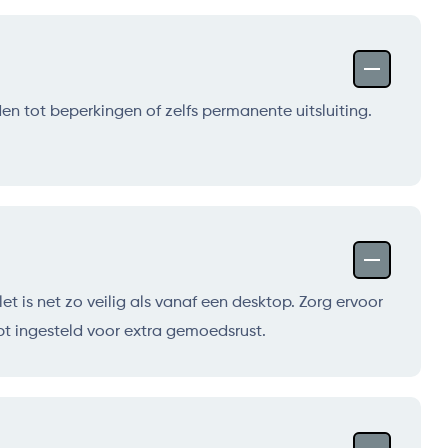
n tot beperkingen of zelfs permanente uitsluiting.
t is net zo veilig als vanaf een desktop. Zorg ervoor
t ingesteld voor extra gemoedsrust.