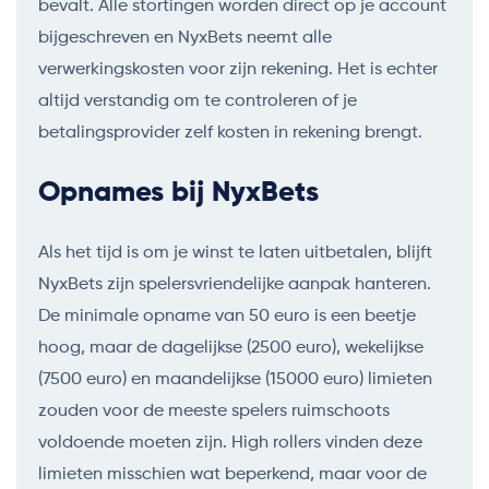
bevalt. Alle stortingen worden direct op je account
bijgeschreven en NyxBets neemt alle
verwerkingskosten voor zijn rekening. Het is echter
altijd verstandig om te controleren of je
betalingsprovider zelf kosten in rekening brengt.
Opnames bij NyxBets
Als het tijd is om je winst te laten uitbetalen, blijft
NyxBets zijn spelersvriendelijke aanpak hanteren.
De minimale opname van 50 euro is een beetje
hoog, maar de dagelijkse (2500 euro), wekelijkse
(7500 euro) en maandelijkse (15000 euro) limieten
zouden voor de meeste spelers ruimschoots
voldoende moeten zijn. High rollers vinden deze
limieten misschien wat beperkend, maar voor de