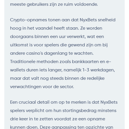
meeste gebruikers zijn ze ruim voldoende.
Crypto-opnames tonen aan dat NyxBets snelheid
hoog in het vaandel heeft staan. Ze worden
doorgaans binnen een uur verwerkt, wat een
uitkomst is voor spelers die gewend zijn om bij
andere casino's dagenlang te wachten.
Traditionele methoden zoals bankkaarten en e-
wallets duren iets langer, namelijk 1-3 werkdagen,
maar dat valt nog steeds binnen de redelijke
verwachtingen voor de sector.
Een cruciaal detail om op te merken is dat NyxBets
spelers verplicht om hun stortingsbedrag minstens
drie keer in te zetten voordat ze een opname
kunnen doen. Deze aanpassing ten opzichte van