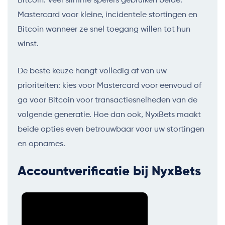
Bitcoin. Veel slimme spelers gebruiken beide:
Mastercard voor kleine, incidentele stortingen en
Bitcoin wanneer ze snel toegang willen tot hun
winst.
De beste keuze hangt volledig af van uw
prioriteiten: kies voor Mastercard voor eenvoud of
ga voor Bitcoin voor transactiesnelheden van de
volgende generatie. Hoe dan ook, NyxBets maakt
beide opties even betrouwbaar voor uw stortingen
en opnames.
Accountverificatie bij NyxBets