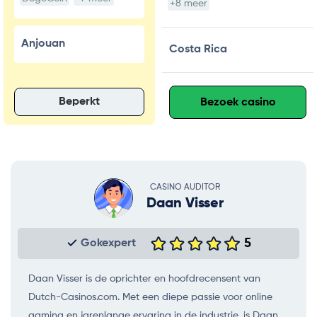
+8 meer
Anjouan
Costa Rica
Beperkt
Bezoek casino
CASINO AUDITOR
Daan Visser
5
Gokexpert
Daan Visser is de oprichter en hoofdrecensent van
Dutch-Casinos.com. Met een diepe passie voor online
gaming en jarenlange ervaring in de industrie, is Daan