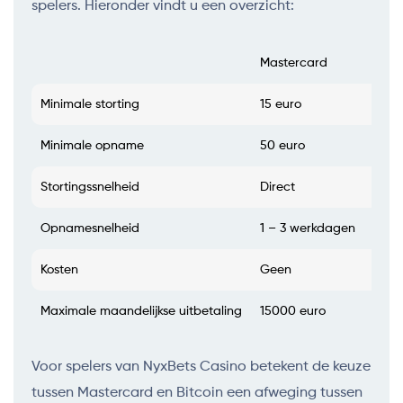
spelers. Hieronder vindt u een overzicht:
Mastercard
Bitco
Minimale storting
15 euro
30 e
Minimale opname
50 euro
50 e
Stortingssnelheid
Direct
Direc
Opnamesnelheid
1 – 3 werkdagen
Mind
Kosten
Geen
Gee
Maximale maandelijkse uitbetaling
15000 euro
1500
Voor spelers van NyxBets Casino betekent de keuze
tussen Mastercard en Bitcoin een afweging tussen