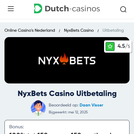
Online Casino's Nederland
NyxBets Casino
Uitbetaling
4.5/
5
NyxBets Casino Uitbetaling
Beoordeeld op:
Daan Visser
Bijgewerkt: mei 12, 2025
Bonus: